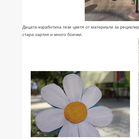
Децата изработиха тези цветя от материали за рециклир
стара хартия и много боички.