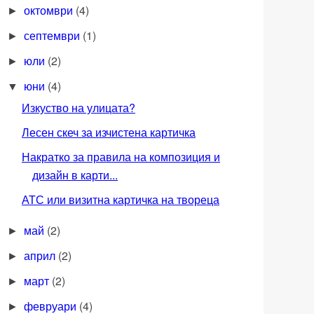
октомври
(4)
►
септември
(1)
►
юли
(2)
►
юни
(4)
▼
Изкуство на улицата?
Лесен скеч за изчистена картичка
Накратко за правила на композиция и
дизайн в карти...
АТС или визитна картичка на твореца
май
(2)
►
април
(2)
►
март
(2)
►
февруари
(4)
►