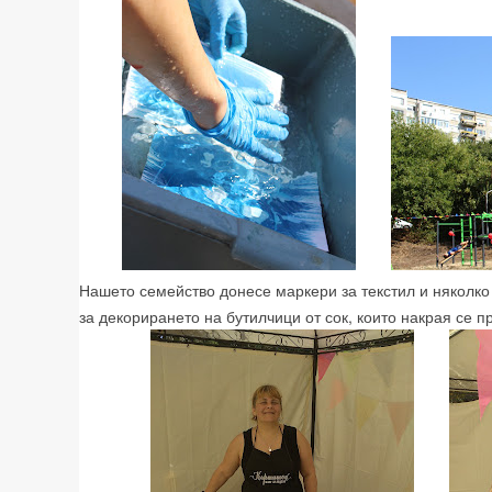
Нашето семейство донесе маркери за текстил и няколко 
за декорирането на бутилчици от сок, които накрая се п