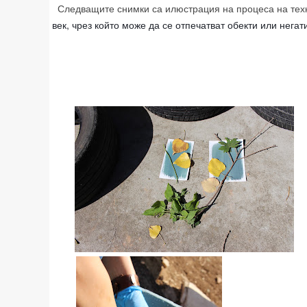
Следващите снимки са илюстрация на процеса на тех
век, чрез който може да се отпечатват обекти или нега