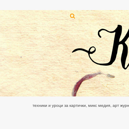
техники и уроци за картички, микс медия, арт жур