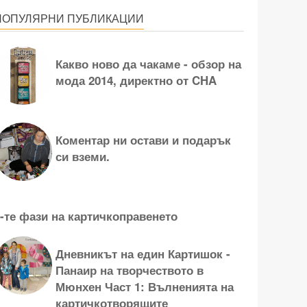
ПОПУЛЯРНИ ПУБЛИКАЦИИ
Какво ново да чакаме - обзор на
мода 2014, директно от CHA
Коментар ни остави и подарък
си вземи.
-те фази на картичкоправенето
Дневникът на един Картишок -
Панаир на творчеството в
Мюнхен Част 1: Вълненията на
картичкотворящите