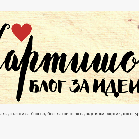
нали, съвети за блогър, безплатни печати, картинки, хартии, фото 