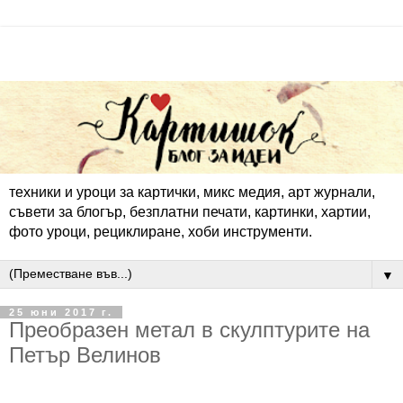
техники и уроци за картички, микс медия, арт журнали,
съвети за блогър, безплатни печати, картинки, хартии,
фото уроци, рециклиране, хоби инструменти.
▼
25 юни 2017 г.
Преобразен метал в скулптурите на
Петър Велинов