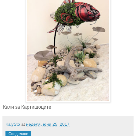
Кали за Картишоците
KalySto
at
неделя, юни 25, 2017
Споделяне