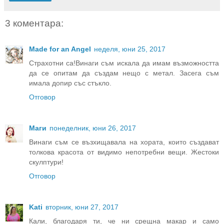
3 коментара:
Made for an Angel
неделя, юни 25, 2017
Страхотни са!Винаги съм искала да имам възможността
да се опитам да създам нещо с метал. Засега съм
имала допир със стъкло.
Отговор
Маги
понеделник, юни 26, 2017
Винаги съм се възхищавала на хората, които създават
толкова красота от видимо непотребни вещи. Жестоки
скулптури!
Отговор
Kati
вторник, юни 27, 2017
Кали, благодаря ти, че ни срещна макар и само