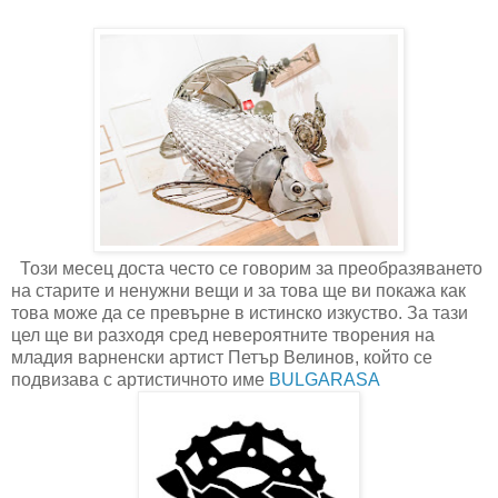
Този месец доста често се говорим за преобразяването
на старите
и ненужни вещи и за това ще ви покажа как
това може да се превърне в истинско изкуство. За тази
цел ще ви разходя сред невероятните творения на
младия варненски артист Петър Велинов, който се
подвизава с артистичното име
BULGARASA