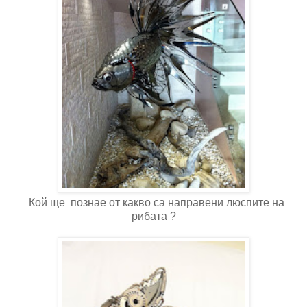
Кой ще познае от какво са направени люспите на
рибата ?