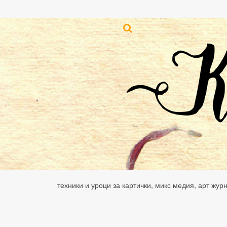
техники и уроци за картички, микс медия, арт жур