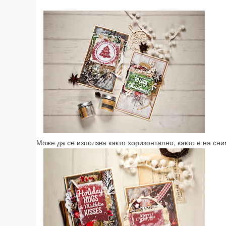
Може да се използва както хоризонтално, както е на сни