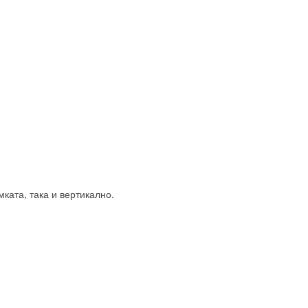
мката, така и вертикално.