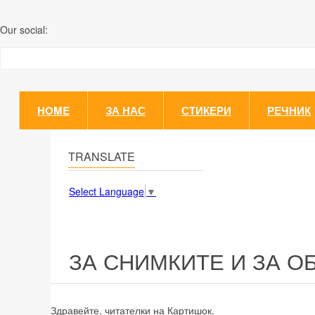
Our social:
HOME
ЗА НАС
СТИКЕРИ
РЕЧНИК
TRANSLATE
Select Language
▼
ЗА СНИМКИТЕ И ЗА О
Здравейте, читателки на Картишок.