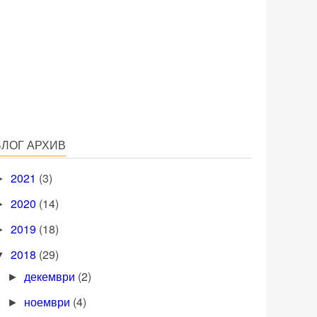
БЛОГ АРХИВ
2021
(3)
►
2020
(14)
►
2019
(18)
►
2018
(29)
▼
декември
(2)
►
ноември
(4)
►