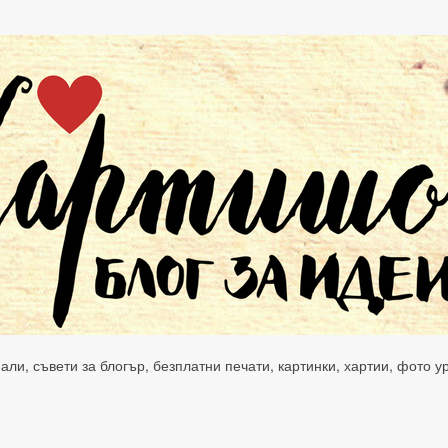
нали, съвети за блогър, безплатни печати, картинки, хартии, фото 