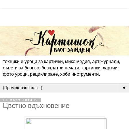
техники и уроци за картички, микс медия, арт журнали,
съвети за блогър, безплатни печати, картинки, хартии,
фото уроци, рециклиране, хоби инструменти.
▼
13 март 2014 г.
Цветно вдъхновение