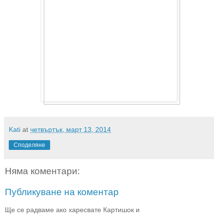
Kati
at
четвъртък, март 13, 2014
Споделяне
Няма коментари:
Публикуване на коментар
Ще се радваме ако харесвате Картишок и