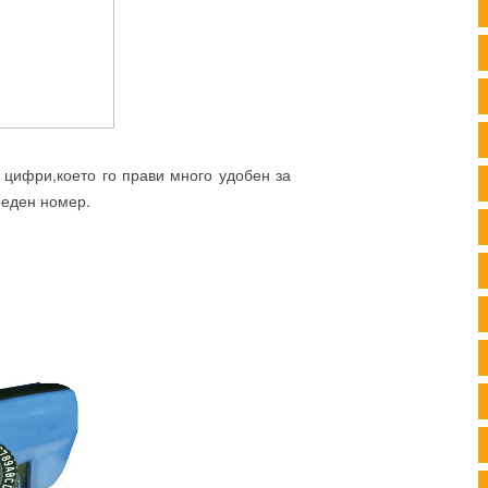
 цифри,което го прави много удобен за
реден номер.