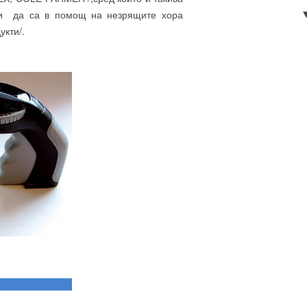
ни да са в помощ на незрящите хора
кти/.