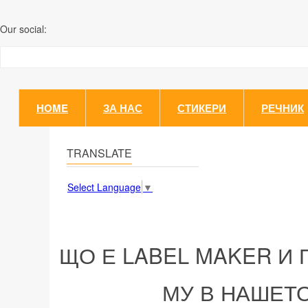
Our social:
HOME
ЗА НАС
СТИКЕРИ
РЕЧНИК
TRANSLATE
Select Language
▼
ЩО Е LABEL MAKER И
МУ В НАШЕТ