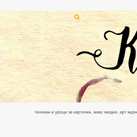
техники и уроци за картички, микс медия, арт жур