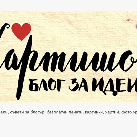
нали, съвети за блогър, безплатни печати, картинки, хартии, фото 