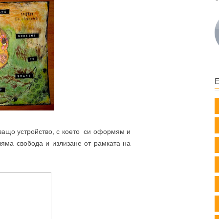
ващо устройство, с което си оформям и
ляма свобода и излизане от рамката на