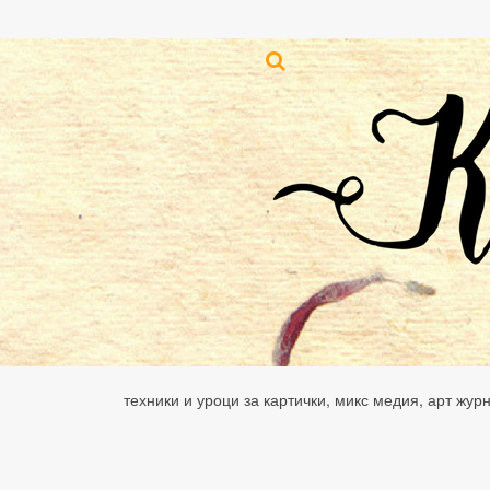
техники и уроци за картички, микс медия, арт жур