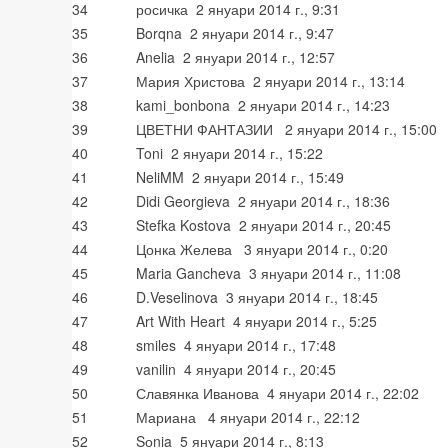
34
росичка 2 януари 2014 г., 9:31
35
Borqna 2 януари 2014 г., 9:47
36
Anelia 2 януари 2014 г., 12:57
37
Мария Христова 2 януари 2014 г., 13:14
38
kami_bonbona 2 януари 2014 г., 14:23
39
ЦВЕТНИ ФАНТАЗИИ 2 януари 2014 г., 15:00
40
Toni 2 януари 2014 г., 15:22
41
NeliMM 2 януари 2014 г., 15:49
42
Didi Georgieva 2 януари 2014 г., 18:36
43
Stefka Kostova 2 януари 2014 г., 20:45
44
Цонка Желева 3 януари 2014 г., 0:20
45
Maria Gancheva 3 януари 2014 г., 11:08
46
D.Veselinova 3 януари 2014 г., 18:45
47
Art With Heart 4 януари 2014 г., 5:25
48
smiles 4 януари 2014 г., 17:48
49
vanilin 4 януари 2014 г., 20:45
50
Славянка Иванова 4 януари 2014 г., 22:02
51
Мариана 4 януари 2014 г., 22:12
52
Sоnia 5 януари 2014 г., 8:13