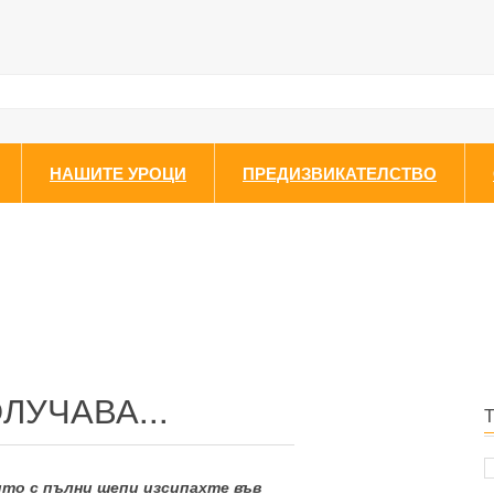
НАШИТЕ УРОЦИ
ПРЕДИЗВИКАТЕЛСТВО
ЛУЧАВА...
ито с пълни шепи изсипахте във