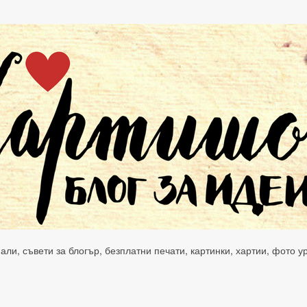
нали, съвети за блогър, безплатни печати, картинки, хартии, фото 