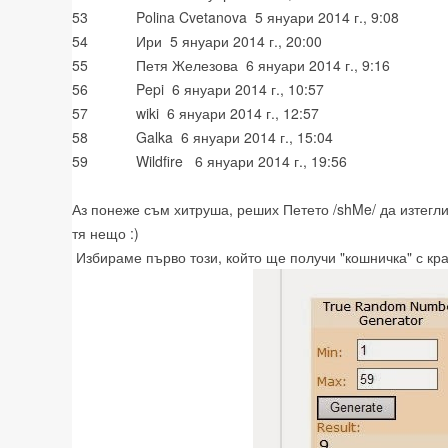
53
Polina Cvetanova 5 януари 2014 г., 9:08
54
Ири 5 януари 2014 г., 20:00
55
Петя Железова 6 януари 2014 г., 9:16
56
Pepi 6 януари 2014 г., 10:57
57
wiki 6 януари 2014 г., 12:57
58
Galka 6 януари 2014 г., 15:04
59
Wildfire 6 януари 2014 г., 19:56
Аз понеже съм хитруша, реших Петето /shMe/ да изтегли
тя нещо :)
Избираме първо този, който ще получи "кошничка" с кр