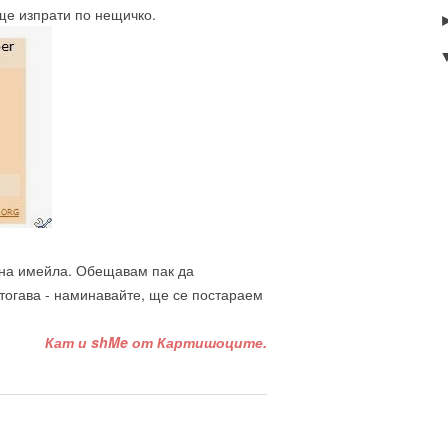
е изпрати по нещичко.
т на имейла. Обещавам пак да
тогава - наминавайте, ще се постараем
Кат и shMe от Картишоците.