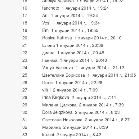
15
Aneliya Vasileva 1 януари 2014 г., 19:22
16
tancheto 1 януари 2014 г., 19:24
17
Ani 1 януари 2014 г., 19:24
18
Vesi 1 януари 2014 г., 19:34
19
Em 1 януари 2014 г., 19:55
20
Rosica Katreva 1 януари 2014 г., 20:10
21
Елена 1 януари 2014 г., 20:38
22
диана 1 януари 2014 г., 20:48
23
Ганима 1 януари 2014 г., 20:48
24
Vanya Valcheva 1 януари 2014 г., 21:12
25
Цветелина Борисова 1 януари 2014 г., 21:35
26
Поли 1 януари 2014 г., 22:28
27
vilini 2 януари 2014 г., 7:09
28
Irina Kirqkova 2 януари 2014 г., 7:11
29
Милена Цилкова 2 януари 2014 г., 7:39
30
Dora Jelqzkova 2 януари 2014 г., 8:03
31
Светлана Николова 2 януари 2014 г., 8:27
32
Марияна 2 януари 2014 г., 8:39
33
krechi 2 януари 2014 г., 8:42