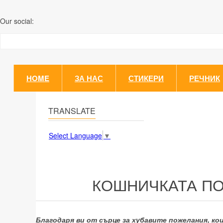
Our social:
HOME
ЗА НАС
СТИКЕРИ
РЕЧНИК
TRANSLATE
Select Language
▼
КОШНИЧКАТА ПО
Благодаря ви от сърце за хубавите пожелания, ко