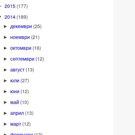
2015
(177)
►
2014
(189)
▼
декември
(25)
►
ноември
(21)
►
октомври
(16)
►
септември
(12)
►
август
(13)
►
юли
(27)
►
юни
(12)
►
май
(10)
►
април
(13)
►
март
(12)
►
февруари
(13)
►