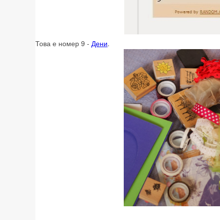
Това е номер 9 -
Дени
.