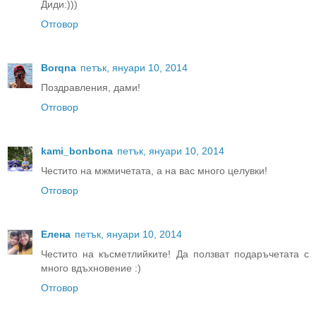
Диди:)))
Отговор
Borqna
петък, януари 10, 2014
Поздравления, дами!
Отговор
kami_bonbona
петък, януари 10, 2014
Честито на мжмичетата, а на вас много целувки!
Отговор
Елена
петък, януари 10, 2014
Честито на късметлийките! Да ползват подаръчетата с
много вдъхновение :)
Отговор