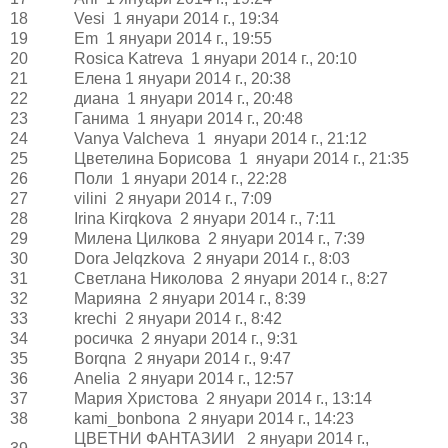
18
Vesi 1 януари 2014 г., 19:34
19
Em 1 януари 2014 г., 19:55
20
Rosica Katreva 1 януари 2014 г., 20:10
21
Елена 1 януари 2014 г., 20:38
22
диана 1 януари 2014 г., 20:48
23
Ганима 1 януари 2014 г., 20:48
24
Vanya Valcheva 1 януари 2014 г., 21:12
25
Цветелина Борисова 1 януари 2014 г., 21:35
26
Поли 1 януари 2014 г., 22:28
27
vilini 2 януари 2014 г., 7:09
28
Irina Kirqkova 2 януари 2014 г., 7:11
29
Милена Цилкова 2 януари 2014 г., 7:39
30
Dora Jelqzkova 2 януари 2014 г., 8:03
31
Светлана Николова 2 януари 2014 г., 8:27
32
Марияна 2 януари 2014 г., 8:39
33
krechi 2 януари 2014 г., 8:42
34
росичка 2 януари 2014 г., 9:31
35
Borqna 2 януари 2014 г., 9:47
36
Anelia 2 януари 2014 г., 12:57
37
Мария Христова 2 януари 2014 г., 13:14
38
kami_bonbona 2 януари 2014 г., 14:23
ЦВЕТНИ ФАНТАЗИИ 2 януари 2014 г.,