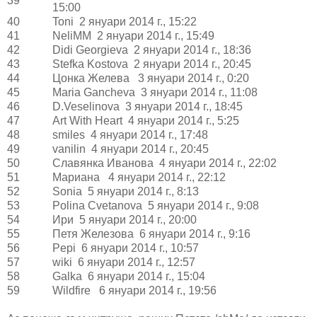
39
15:00
40
Toni 2 януари 2014 г., 15:22
41
NeliMM 2 януари 2014 г., 15:49
42
Didi Georgieva 2 януари 2014 г., 18:36
43
Stefka Kostova 2 януари 2014 г., 20:45
44
Цонка Желева 3 януари 2014 г., 0:20
45
Maria Gancheva 3 януари 2014 г., 11:08
46
D.Veselinova 3 януари 2014 г., 18:45
47
Art With Heart 4 януари 2014 г., 5:25
48
smiles 4 януари 2014 г., 17:48
49
vanilin 4 януари 2014 г., 20:45
50
Славянка Иванова 4 януари 2014 г., 22:02
51
Мариана 4 януари 2014 г., 22:12
52
Sоnia 5 януари 2014 г., 8:13
53
Polina Cvetanova 5 януари 2014 г., 9:08
54
Ири 5 януари 2014 г., 20:00
55
Петя Железова 6 януари 2014 г., 9:16
56
Pepi 6 януари 2014 г., 10:57
57
wiki 6 януари 2014 г., 12:57
58
Galka 6 януари 2014 г., 15:04
59
Wildfire 6 януари 2014 г., 19:56