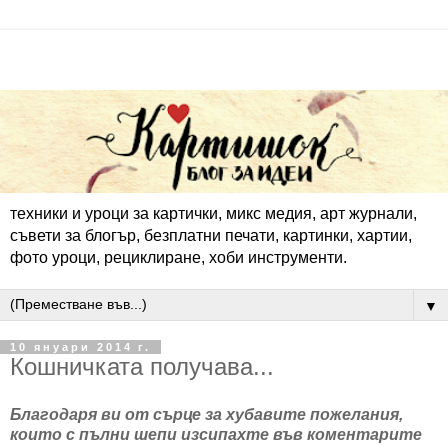
техники и уроци за картички, микс медия, арт журнали,
съвети за блогър, безплатни печати, картинки, хартии,
фото уроци, рециклиране, хоби инструменти.
▼
10 януари 2014 г.
Кошничката получава...
Благодаря ви от сърце за хубавите пожелания,
които с пълни шепи изсипахте във коментарите