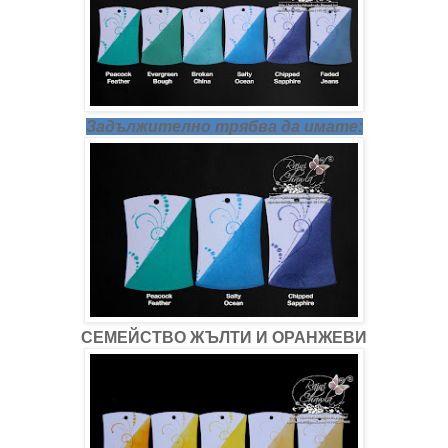
Задължително трябва да имате:
СЕМЕЙСТВО ЖЪЛТИ И ОРАНЖЕВИ