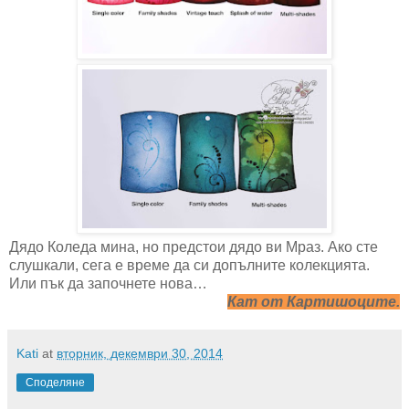
Дядо Коледа мина, но предстои дядо ви Мраз. Ако сте
слушкали, сега е време да си допълните колекцията.
Или пък да започнете нова…
Кат от Картишоците.
Kati
at
вторник, декември 30, 2014
Споделяне