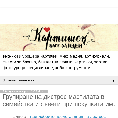
техники и уроци за картички, микс медия, арт журнали,
съвети за блогър, безплатни печати, картинки, хартии,
фото уроци, рециклиране, хоби инструменти.
▼
30 декември 2014 г.
Групиране на дистрес мастилата в
семейства и съвети при покупката им.
Едно от
най-добрите представяния на дистрес