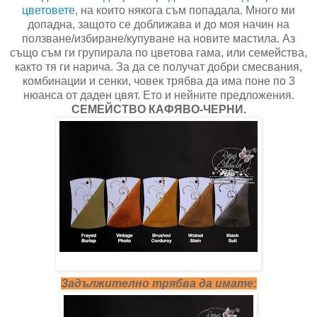
цветовете
, на които някога съм попадала. Много ми
допадна, защото се доближава и до моя начин на
ползване/избиране/купуване на новите мастила. Аз
също съм ги групирала по цветова гама, или семейства,
както тя ги нарича. За да се получат добри смесвания,
комбинации и сенки, човек трябва да има поне по 3
нюанса от даден цвят. Ето и нейните предложения.
СЕМЕЙСТВО КАФЯВО-ЧЕРНИ.
Задължително трябва да имате: