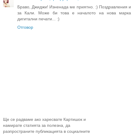
Браво, Джиджи! Изненада ме приятно. :) Поздравления и
за Кали. Може би това е началото на нова марка
дигитални печати... :)
Отговор
Ще се радваме ако харесвате Картишок и
намирате статията за полезна, да
разпространите публикацията в социалните