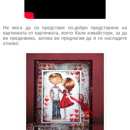
Не мога да си представя по-добро представяне на
картинката от картичката, която Кали измайстори, за да
ви предизвика, затова ви предлагам да ѝ се насладите
отново: