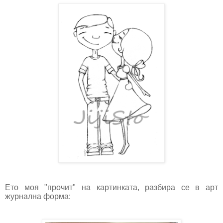
Ето моя "прочит" на картинката, разбира се в арт
журнална форма: