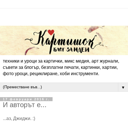
техники и уроци за картички, микс медия, арт журнали,
съвети за блогър, безплатни печати, картинки, хартии,
фото уроци, рециклиране, хоби инструменти.
▼
17 февруари 2016 г.
И авторът е...
...аз, Джиджи. :)