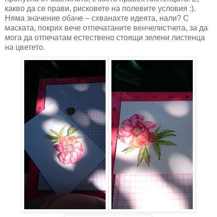
какво да се прави, рисковете на полевите условия :).
Няма значение обаче – схванахте идеята, нали? С
маската, покрих вече отпечатаните венчелистчета, за да
мога да отпечатам естествено стоящи зелени листенца
на цветето.