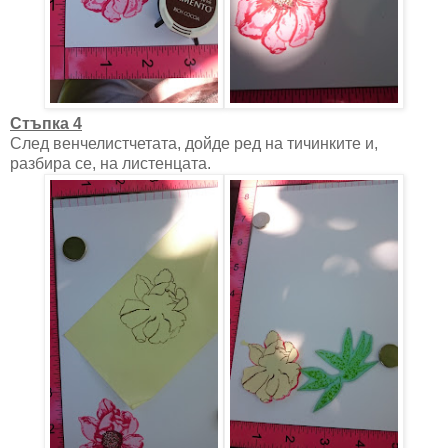
Стъпка 4
След венчелистчетата, дойде ред на тичинките и,
разбира се, на листенцата.