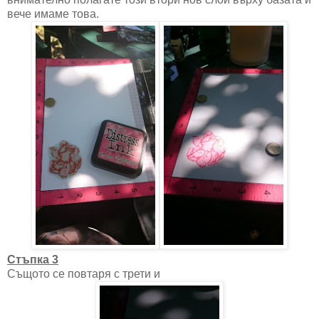
вече имаме това.
Стъпка 3
Същото се повтаря с трети и