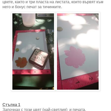
цвете, както и три пласта на листата, които вървят към
него и бонус печат за тичинките.
Стъпка 1
Започнах с този цвят (най-светлия) и печата,