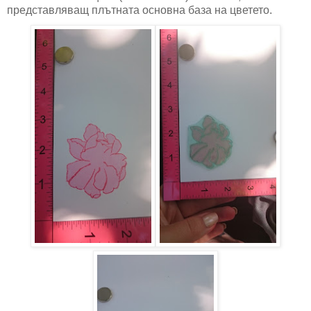
представляващ плътната основна база на цветето.