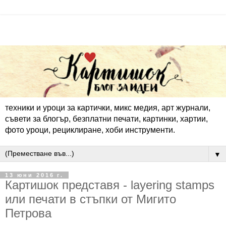
техники и уроци за картички, микс медия, арт журнали,
съвети за блогър, безплатни печати, картинки, хартии,
фото уроци, рециклиране, хоби инструменти.
▼
13 юни 2016 г.
Картишок представя - layering stamps
или печати в стъпки от Мигито
Петрова