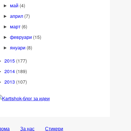
май
(4)
►
април
(7)
►
март
(6)
►
февруари
(15)
►
януари
(8)
►
2015
(177)
►
2014
(189)
►
2013
(107)
►
дома
За нас
Стикери