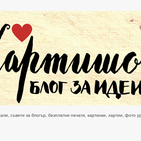
нали, съвети за блогър, безплатни печати, картинки, хартии, фото 