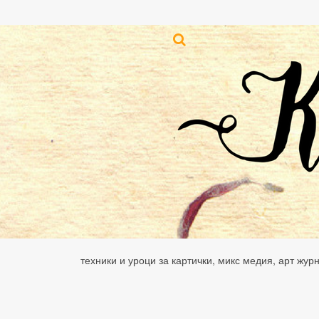
техники и уроци за картички, микс медия, арт жур