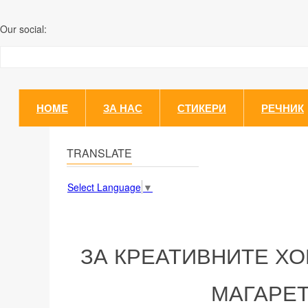
Our social:
HOME
ЗА НАС
СТИКЕРИ
РЕЧНИК
TRANSLATE
Select Language
▼
ЗА КРЕАТИВНИТЕ ХО
МАГАРЕТ