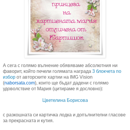
А сега с голямо вълнение обявяваме абсолютния ни
фаворит, който печели голямата награда
3 блокчета по
избор
от авторските хартии на
IMG Vision
(
naborsata.com
)
, които ще бъдат дадени с голямо
удоволствие от Мария (цитираме я дословно):
Цветелина Борисова
с разкошната си картичка лодка и допълнителни гласове
за прекрасната и кутия.