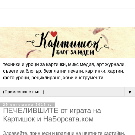
техники и уроци за картички, микс медия, арт журнали,
съвети за блогър, безплатни печати, картинки, хартии,
фото уроци, рециклиране, хоби инструменти.
▼
29 октомври 2016 г.
ПЕЧЕЛИВШИТЕ от играта на
Картишок и НаБорсата.ком
Здравейте, принцеси и кралици на цветните хартийки,