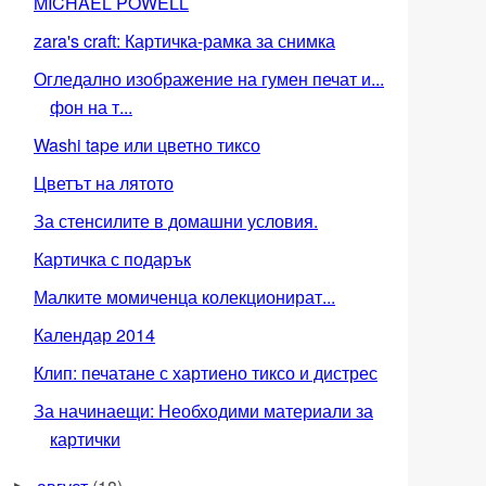
MICHAEL POWELL
zara's craft: Картичка-рамка за снимка
Огледално изображение на гумен печат и...
фон на т...
Washi tape или цветно тиксо
Цветът на лятото
За стенсилите в домашни условия.
Картичка с подарък
Малките момиченца колекционират...
Календар 2014
Клип: печатане с хартиено тиксо и дистрес
За начинаещи: Необходими материали за
картички