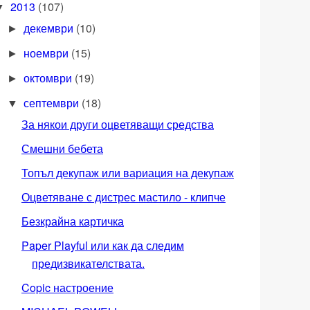
2013
(107)
▼
декември
(10)
►
ноември
(15)
►
октомври
(19)
►
септември
(18)
▼
За някои други оцветяващи средства
Смешни бебета
Топъл декупаж или вариация на декупаж
Оцветяване с дистрес мастило - клипче
Безкрайна картичка
Paper Playful или как да следим
предизвикателствата.
Copic настроение