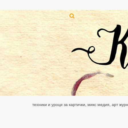
техники и уроци за картички, микс медия, арт жур