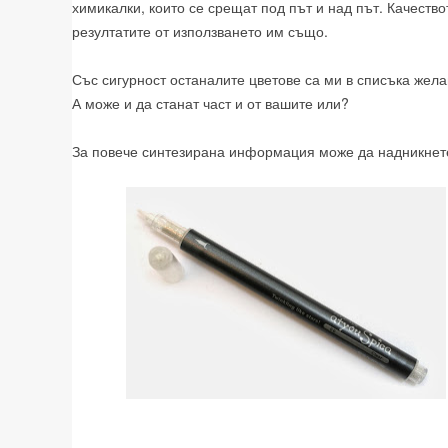
химикалки, които се срещат под път и над път. Качество
резултатите от използването им също.
Със сигурност останалите цветове са ми в списъка жел
А може и да станат част и от вашите или?
За повече синтезирана информация може да надникне