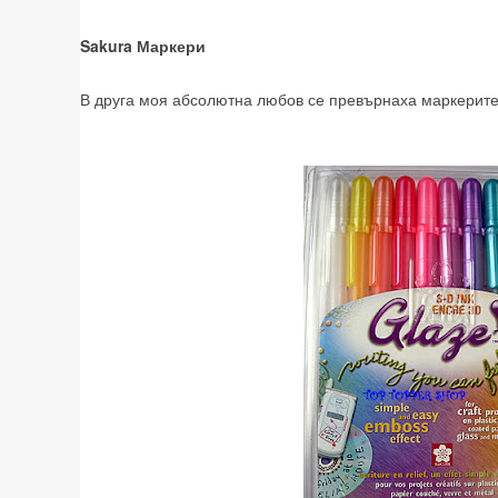
Sakura Маркери
В друга моя абсолютна любов се превърнаха маркерите