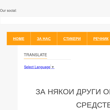
Our social:
HOME
ЗА НАС
СТИКЕРИ
РЕЧНИК
TRANSLATE
Select Language
▼
ЗА НЯКОИ ДРУГИ 
СРЕДСТ