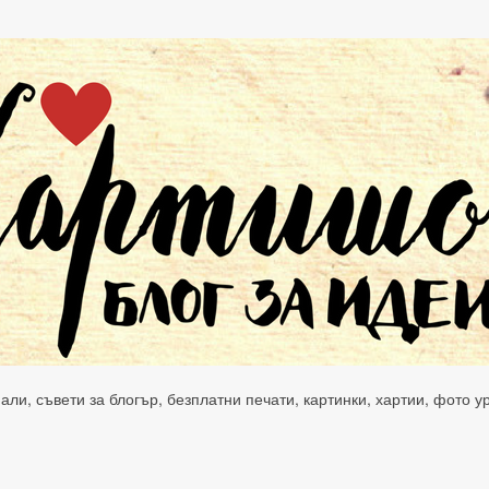
нали, съвети за блогър, безплатни печати, картинки, хартии, фото 