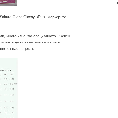
Sakura Glaze Glossy 3D Ink маркерите.
Ами, много им е "по-специалното". Освен
 можете да ги нанасяте на много и
ия от нас - ацетат.