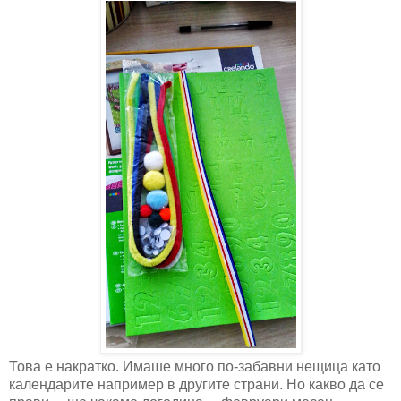
Това е накратко. Имаше много по-забавни нещица като
календарите например в другите страни. Но какво да се