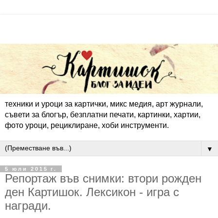
техники и уроци за картички, микс медия, арт журнали,
съвети за блогър, безплатни печати, картинки, хартии,
фото уроци, рециклиране, хоби инструменти.
▼
5 юли 2015 г.
Репортаж във снимки: втори рожден
ден Картишок. Лексикон - игра с
награди.