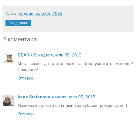
Kati
at
неделя, юли 05, 2015
Споделяне
2 коментара:
BEARKIS
неделя, юли 05, 2015
Мога само да съжалявам за пропуснатите мигове!!!
Поздрави!
Отговор
Irena Stefanova
неделя, юли 05, 2015
Усмихвам се, като си спомня за хубавия рожден ден :)
Отговор