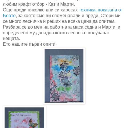
любим крафт отбор - Кат и Марти.
Още преди няколко дни си харесах
техника, показана от
Беате
, за която сме ви споменавали и преди. Стори ми
се много лесничка и реших на всяка цена да опитам.
Разбира се до мен на работната маса седна и Марти, и
определено му допадна колко лесно се получават
нещата.
Ето нашите първи опити.