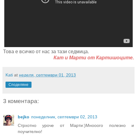
Това е всичко от нас за тази седмица.
Кат и Марти от Картишоците.
Kati
at
неделя, септември 01, 2013
Споделяне
3 коментара:
bejko
понеделник, септември 02, 2013
Стрхотно уроче от Марти:)Мнооого полезно и
поучително!