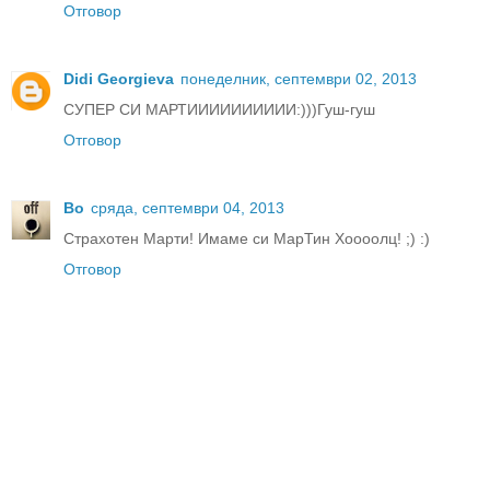
Отговор
Didi Georgieva
понеделник, септември 02, 2013
СУПЕР СИ МАРТИИИИИИИИИИ:)))Гуш-гуш
Отговор
Bo
сряда, септември 04, 2013
Страхотен Марти! Имаме си МарТин Хоооолц! ;) :)
Отговор