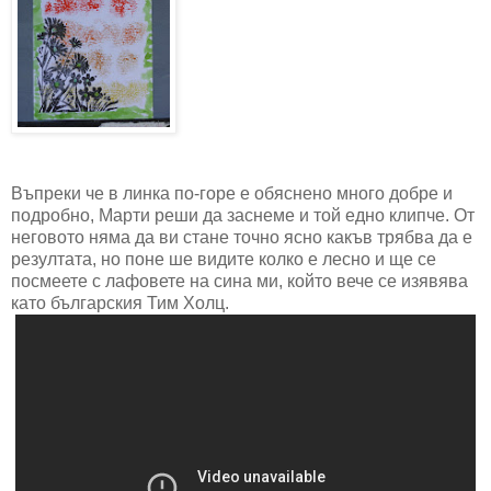
Въпреки че в линка по-горе е обяснено много добре и
подробно, Марти реши да заснеме и той едно клипче. От
неговото няма да ви стане точно ясно какъв трябва да е
резултата, но поне ше видите колко е лесно и ще се
посмеете с лафовете на сина ми, който вече се изявява
като българския Тим Холц.