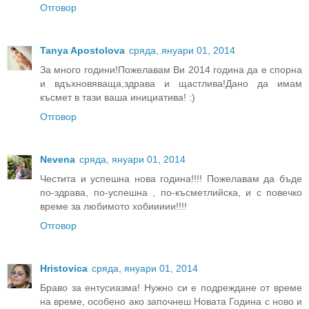
Отговор
Tanya Apostolova
сряда, януари 01, 2014
За много години!Пожелавам Ви 2014 година да е спорна
и вдъхновяваща,здрава и щастлива!Дано да имам
късмет в тази ваша инициатива! :)
Отговор
Nevena
сряда, януари 01, 2014
Честита и успешна нова година!!!! Пожелавам да бъде
по-здрава, по-успешна , по-късметлийска, и с повечко
време за любимото хобиииии!!!!
Отговор
Hristovica
сряда, януари 01, 2014
Браво за ентусиазма! Нужно си е подреждане от време
на време, особено ако започнеш Новата Година с ново и