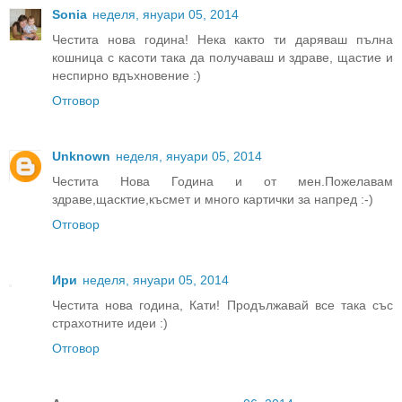
Sоnia
неделя, януари 05, 2014
Честита нова година! Нека както ти даряваш пълна
кошница с касоти така да получаваш и здраве, щастие и
неспирно вдъхновение :)
Отговор
Unknown
неделя, януари 05, 2014
Честита Нова Година и от мен.Пожелавам
здраве,щасктие,късмет и много картички за напред :-)
Отговор
Ири
неделя, януари 05, 2014
Честита нова година, Кати! Продължавай все така със
страхотните идеи :)
Отговор