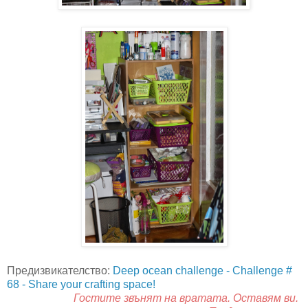
Предизвикателство:
Deep ocean challenge - Challenge #
68 - Share your crafting space!
Гостите звънят на вратата. Оставям ви.