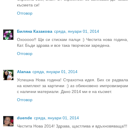
късмета си!
Отговор
Биляна Казакова
сряда, януари 01, 2014
Охооооо!! Ще си стискам палци :) Честита нова година,
Кат. Бъди здрава и все така творчески заредена.
Отговор
Alanaa
сряда, януари 01, 2014
Успешна Нова година! Страхотна идея. Бих се радвала
на комплект за картички :) аз обикновено импровизирам
с налични материали. Дано 2014 ми е на късмет.
Отговор
duende
сряда, януари 01, 2014
Честита Нова 2014! Здрава, щастлива и вдъхновяваща!!!