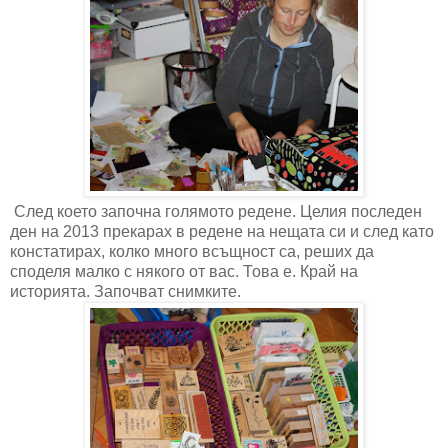
След което започна голямото редене. Целия последен
ден на 2013 прекарах в редене на нещата си и след като
констатирах, колко много всъщност са, реших да
споделя малко с някого от вас. Това е. Край на
историята. Започват снимките.