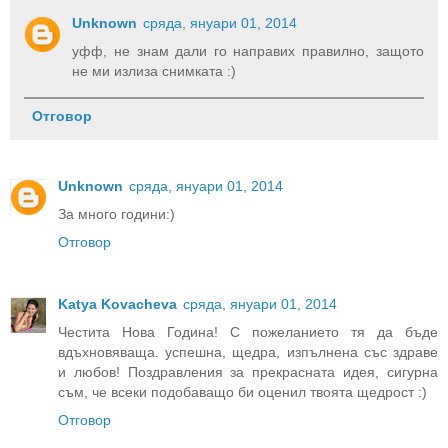
Unknown
сряда, януари 01, 2014
уфф, не знам дали го направих правилно, защото
не ми излиза снимката :)
Отговор
Unknown
сряда, януари 01, 2014
За много години:)
Отговор
Katya Kovacheva
сряда, януари 01, 2014
Честита Нова Година! С пожеланието тя да бъде
вдъхновяваща. успешна, щедра, изпълнена със здраве
и любов! Поздравления за прекрасната идея, сигурна
съм, че всеки подобаващо би оценил твоята щедрост :)
Отговор