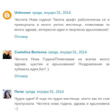
Unknown
сряда, януари 01, 2014
Честита Нова година! Твоята крафт работилничка се е
превърнала в много уютно местенце, пожелавам ти
много здраве, интересни идеи и творческо вдъхновение!
Отговор
Cvetelina Borisova
сряда, януари 01, 2014
Честита Нова Година!Пожелавам на всички много
здраве, щастие и вдъхновение! Поздравления за
хубавата идея,Кат! :)
Отговор
Поли
сряда, януари 01, 2014
Чудна идея! И още по-чудно местенце, което как ли съм
пропуснала. Честита нова година, здрава и вдъхновена
:-)