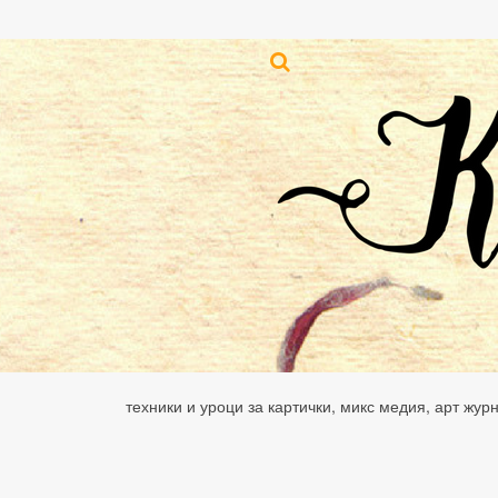
техники и уроци за картички, микс медия, арт жур