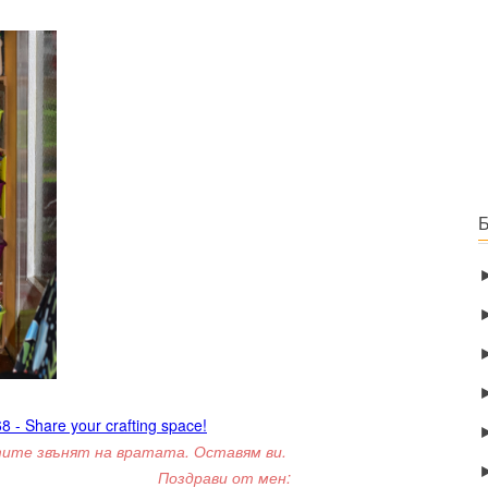
8 - Share your crafting space!
ите звънят на вратата. Оставям ви.
Поздрави от мен: