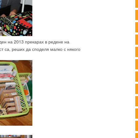
ден на 2013 прекарах в редене на
ст са, реших да споделя малко с някого