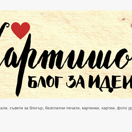
нали, съвети за блогър, безплатни печати, картинки, хартии, фото 