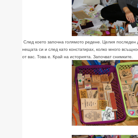
След което започна голямото редене. Целия последен 
нещата си и след като констатирах, колко много всъщно
от вас. Това е. Край на историята. Започват снимките.