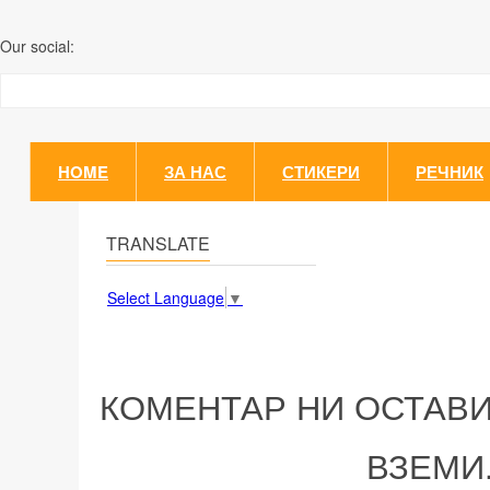
Our social:
HOME
ЗА НАС
СТИКЕРИ
РЕЧНИК
TRANSLATE
Select Language
▼
КОМЕНТАР НИ ОСТАВИ
ВЗЕМИ