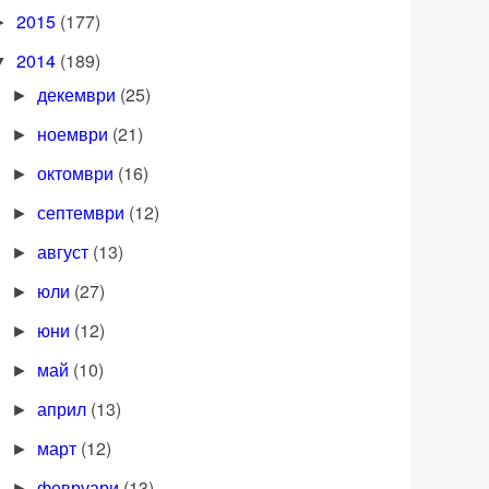
2015
(177)
►
2014
(189)
▼
декември
(25)
►
ноември
(21)
►
октомври
(16)
►
септември
(12)
►
август
(13)
►
юли
(27)
►
юни
(12)
►
май
(10)
►
април
(13)
►
март
(12)
►
февруари
(13)
►