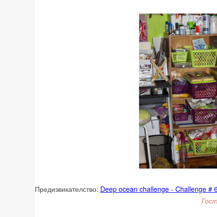
Предизвикателство:
Deep ocean challenge - Challenge # 6
Гост