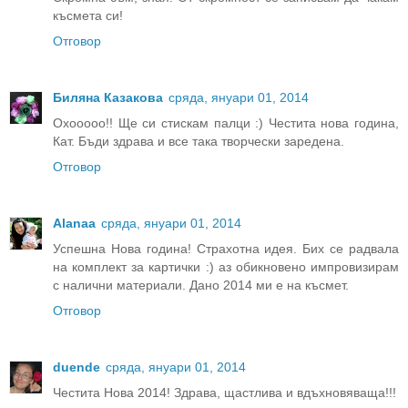
късмета си!
Отговор
Биляна Казакова
сряда, януари 01, 2014
Охооооо!! Ще си стискам палци :) Честита нова година,
Кат. Бъди здрава и все така творчески заредена.
Отговор
Alanaa
сряда, януари 01, 2014
Успешна Нова година! Страхотна идея. Бих се радвала
на комплект за картички :) аз обикновено импровизирам
с налични материали. Дано 2014 ми е на късмет.
Отговор
duende
сряда, януари 01, 2014
Честита Нова 2014! Здрава, щастлива и вдъхновяваща!!!