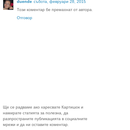
duende
събота, февруари 28, 2015
Този коментар бе премахнат от автора.
Отговор
Ще се радваме ако харесвате Картишок и
намирате статията за полезна, да
разпространите публикацията в социалните
мрежи и да ни оставите коментар.