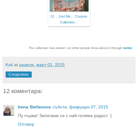
13. ...Just Me...: Couture
Collection...
The collection has closed. Let other people know about it through
twitter
.
Kati
at
неделя, март 01, 2015
Споделяне
12 коментара:
Irena Stefanova
събота, февруари 07, 2015
Пу първа! Записвам се с най-голяма радост :)
Отговор