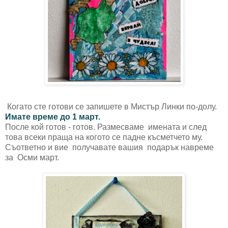
Когато сте готови се запишете в Мистър Линки по-долу.
Имате време до 1 март.
После кой готов - готов. Размесваме имената и след
това всеки праща на когото се падне късметчето му.
Съответно и вие получавате вашия подарък навреме
за Осми март.