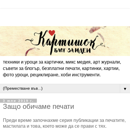
техники и уроци за картички, микс медия, арт журнали,
съвети за блогър, безплатни печати, картинки, хартии,
фото уроци, рециклиране, хоби инструменти.
▼
3 юли 2019 г.
Защо обичаме печати
Преди време започнахме серия публикации за печатите,
мастилата и това, което може да се прави с тях.