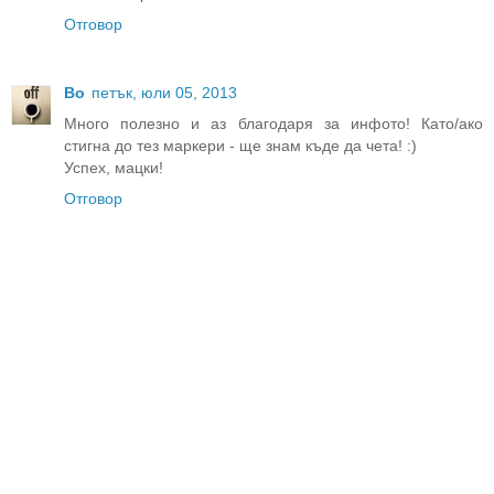
Отговор
Bo
петък, юли 05, 2013
Много полезно и аз благодаря за инфото! Като/ако
стигна до тез маркери - ще знам къде да чета! :)
Успех, мацки!
Отговор