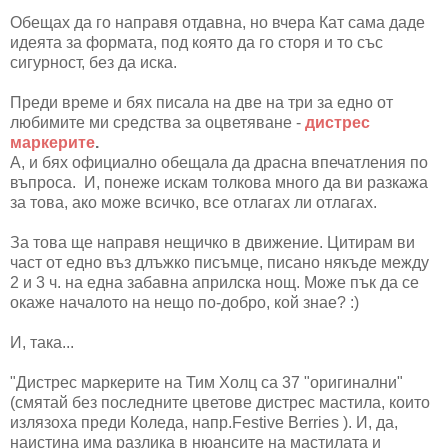
Обещах да го направя отдавна, но вчера Кат сама даде
идеята за формата, под която да го сторя и то със
сигурност, без да иска.
Преди време и бях писала на две на три за едно от
любимите ми средства за оцветяване -
дистрес
маркерите
.
А, и бях официално обещала да драсна впечатления по
въпроса. И, понеже искам толкова много да ви разкажа
за това, ако може всичко, все отлагах ли отлагах.
За това ще направя нещичко в движение. Цитирам ви
част от едно въз длъжко писъмце, писано някъде между
2 и 3 ч. на една забавна априлска нощ. Може пък да се
окаже началото на нещо по-добро, кой знае? :)
И, така...
"Дистрес маркерите на Тим Холц са 37 "оригинални"
(смятай без последните цветове дистрес мастила, които
излязоха преди Коледа, напр.Festive Berries ). И, да,
наистина има разлика в нюансите на мастилата и