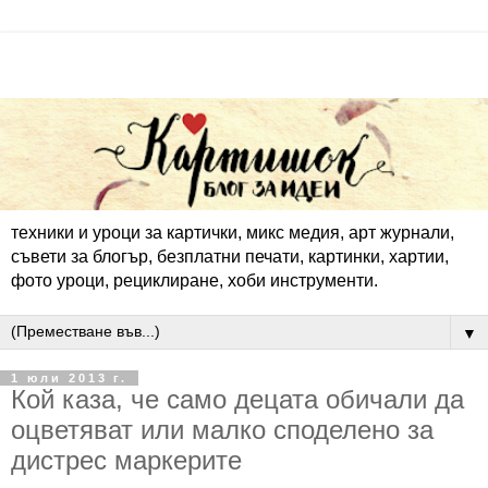
техники и уроци за картички, микс медия, арт журнали,
съвети за блогър, безплатни печати, картинки, хартии,
фото уроци, рециклиране, хоби инструменти.
▼
1 юли 2013 г.
Кой каза, че само децата обичали да
оцветяват или малко споделено за
дистрес маркерите