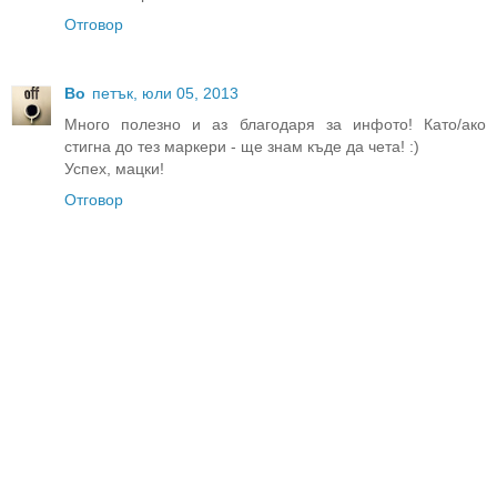
Отговор
Bo
петък, юли 05, 2013
Много полезно и аз благодаря за инфото! Като/ако
стигна до тез маркери - ще знам къде да чета! :)
Успех, мацки!
Отговор