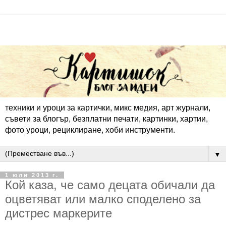
техники и уроци за картички, микс медия, арт журнали,
съвети за блогър, безплатни печати, картинки, хартии,
фото уроци, рециклиране, хоби инструменти.
▼
1 юли 2013 г.
Кой каза, че само децата обичали да
оцветяват или малко споделено за
дистрес маркерите