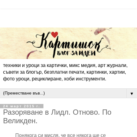
техники и уроци за картички, микс медия, арт журнали,
съвети за блогър, безплатни печати, картинки, хартии,
фото уроци, рециклиране, хоби инструменти.
▼
24 март 2015 г.
Разоряване в Лидл. Отново. По
Великден.
Понякога си мисля, че все някога ще се