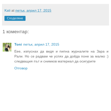
Kati
at
петък, април 17, 2015
Споделяне
1 коментар:
Toni
петък, април 17, 2015
Еее, изпуснах да видя и пипна журналите на Зара и
Рали. Но се радвам че успях да дойда поне за малко :)
следващия път и снимков материал да осигурите
Отговор