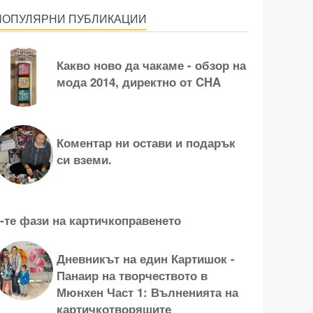
ПОПУЛЯРНИ ПУБЛИКАЦИИ
Какво ново да чакаме - обзор на
мода 2014, директно от CHA
Коментар ни остави и подарък
си вземи.
-те фази на картичкоправенето
Дневникът на един Картишок -
Панаир на творчеството в
Мюнхен Част 1: Вълненията на
картичкотворящите