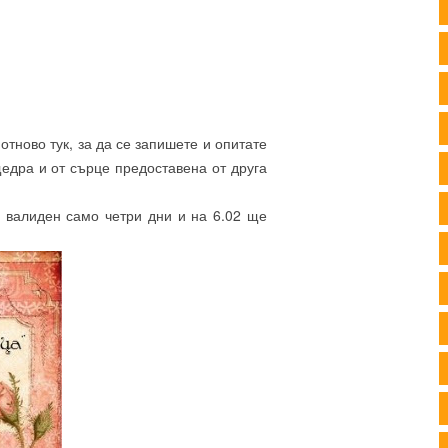
отново тук, за да се запишете и опитате
едра и от сърце предоставена от друга
е валиден само четри дни и на 6.02 ще