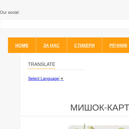
Our social:
HOME
ЗА НАС
СТИКЕРИ
РЕЧНИК
TRANSLATE
Select Language
▼
МИШОК-КАР