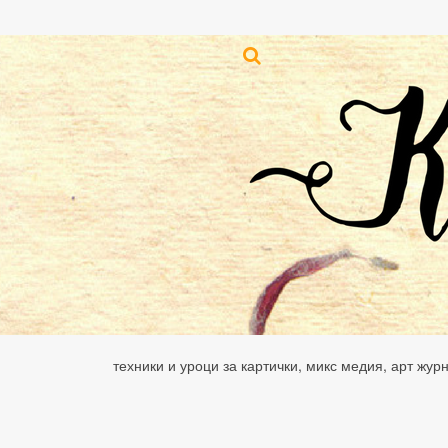
техники и уроци за картички, микс медия, арт жур