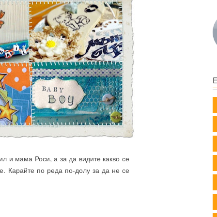
л и мама Роси, а за да видите какво се
е. Карайте по реда по-долу за да не се