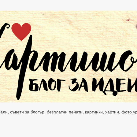
нали, съвети за блогър, безплатни печати, картинки, хартии, фото 