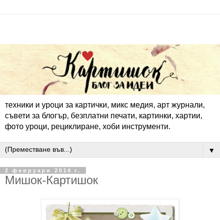
техники и уроци за картички, микс медия, арт журнали,
съвети за блогър, безплатни печати, картинки, хартии,
фото уроци, рециклиране, хоби инструменти.
▼
2 февруари 2016 г.
Мишок-Картишок