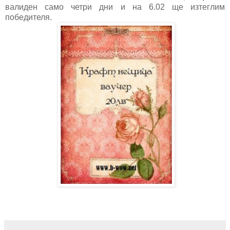
валиден само четри дни и на 6.02 ще изтеглим
победителя.