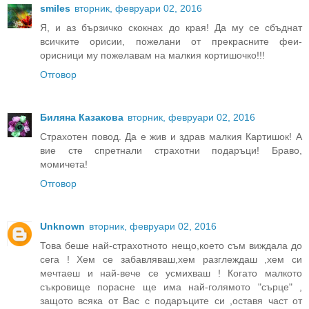
smiles
вторник, февруари 02, 2016
Я, и аз бързичко скокнах до края! Да му се сбъднат
всичките орисии, пожелани от прекрасните феи-
орисници му пожелавам на малкия кортишочко!!!
Отговор
Биляна Казакова
вторник, февруари 02, 2016
Страхотен повод. Да е жив и здрав малкия Картишок! А
вие сте спретнали страхотни подаръци! Браво,
момичета!
Отговор
Unknown
вторник, февруари 02, 2016
Това беше най-страхотното нещо,което съм виждала до
сега ! Хем се забавляваш,хем разглеждаш ,хем си
мечтаеш и най-вече се усмихваш ! Когато малкото
съкровище порасне ще има най-голямото "сърце" ,
защото всяка от Вас с подаръците си ,оставя част от