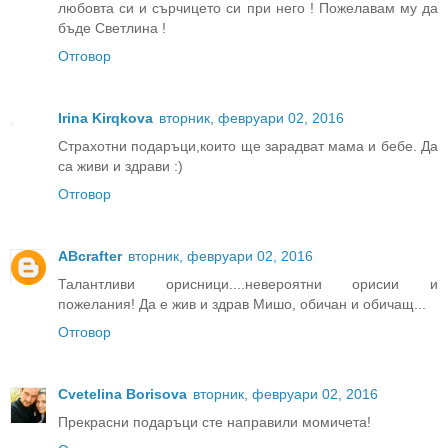
любовта си и сърчицето си при него ! Пожелавам му да
бъде Светлина !
Отговор
Irina Kirqkova
вторник, февруари 02, 2016
Страхотни подаръци,които ще зарадват мама и бебе. Да
са живи и здрави :)
Отговор
ABcrafter
вторник, февруари 02, 2016
Талантливи орисници....невероятни орисии и
пожелания! Да е жив и здрав Мишо, обичан и обичащ...
Отговор
Cvetelina Borisova
вторник, февруари 02, 2016
Прекрасни подаръци сте направили момичета!